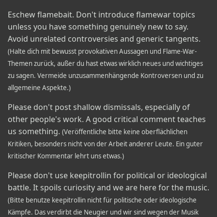
Eschew flamebait. Don't introduce flamewar topics
unless you have something genuinely new to say.
Avoid unrelated controversies and generic tangents.
(Halte dich mit bewusst provokativen Aussagen und Flame-War-
Themen zurück, außer du hast etwas wirklich neues und wichtiges
zu sagen. Vermeide unzusammenhängende Kontroversen und zu
allgemeine Aspekte.)
Please don't post shallow dismissals, especially of
other people's work. A good critical comment teaches
us something.
(Veröffentliche bitte keine oberflächlichen
Kritiken, besonders nicht von der Arbeit anderer Leute. Ein guter
kritischer Kommentar lehrt uns etwas.)
Please don't use keepitrollin for political or ideological
battle. It spoils curiosity and we are here for the music.
(Bitte benutze keepitrollin nicht für politische oder ideologische
Kämpfe. Das verdirbt die Neugier und wir sind wegen der Musik