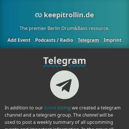
keepitrollin.de
The premier Berlin Drum&Bass resource.
Add Event
Podcasts / Radio
Telegram
Imprint
Telegram
In addition to our
event listing
we created a telegram
channel and a telegram group. The
channel
will be
used to post a weekly summary of all upcomming